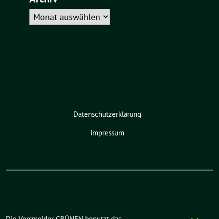
Archiv
Datenschutzerklärung
Impressum
Die Versmolder GRÜNEN benutzt das