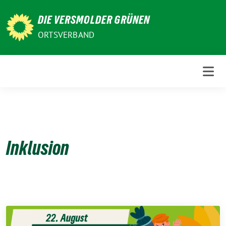
Weiter
DIE VERSMOLDER GRÜNEN
zum
Inhalt
ORTSVERBAND
Inklusion