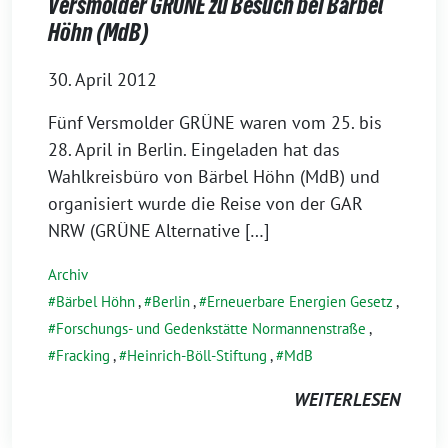
Versmolder GRÜNE zu Besuch bei Bärbel
Höhn (MdB)
30. April 2012
Fünf Versmolder GRÜNE waren vom 25. bis
28. April in Berlin. Eingeladen hat das
Wahlkreisbüro von Bärbel Höhn (MdB) und
organisiert wurde die Reise von der GAR
NRW (GRÜNE Alternative […]
Archiv
Bärbel Höhn
,
Berlin
,
Erneuerbare Energien Gesetz
,
Forschungs- und Gedenkstätte Normannenstraße
,
Fracking
,
Heinrich-Böll-Stiftung
,
MdB
WEITERLESEN