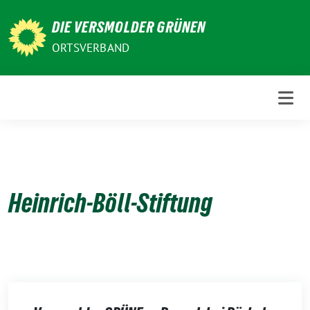
Weiter
DIE VERSMOLDER GRÜNEN
zum
Inhalt
ORTSVERBAND
Heinrich-Böll-Stiftung