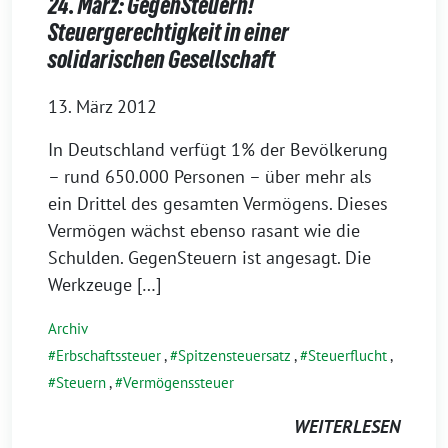
24. März: GegenSteuern!
Steuergerechtigkeit in einer
solidarischen Gesellschaft
13. März 2012
In Deutschland verfügt 1% der Bevölkerung
– rund 650.000 Personen – über mehr als
ein Drittel des gesamten Vermögens. Dieses
Vermögen wächst ebenso rasant wie die
Schulden. GegenSteuern ist angesagt. Die
Werkzeuge […]
Archiv
Erbschaftssteuer
,
Spitzensteuersatz
,
Steuerflucht
,
Steuern
,
Vermögenssteuer
WEITERLESEN