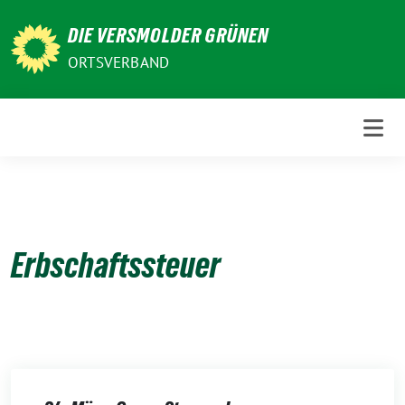
Weiter
DIE VERSMOLDER GRÜNEN
zum
Inhalt
ORTSVERBAND
Erbschaftssteuer