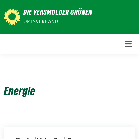
Weiter
DIE VERSMOLDER GRÜNEN
zum
Inhalt
ORTSVERBAND
Energie