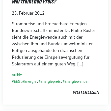
Wer treibt den Preis?
25. Februar 2012
Strompreise und Erneuerbare Energien
Bundeswirtschaftsminister Dr. Philip Rösler
sieht die Energiewende auch mit der
zwischen ihm und Bundesumweltminister
Röttgen ausgehandelten drastischen
Reduzierung der Einspeisevergütung für
Solarstrom auf einem guten Weg. […]
Archiv
EEG
,
Energie
,
Energiepreis
,
Energiewende
WEITERLESEN