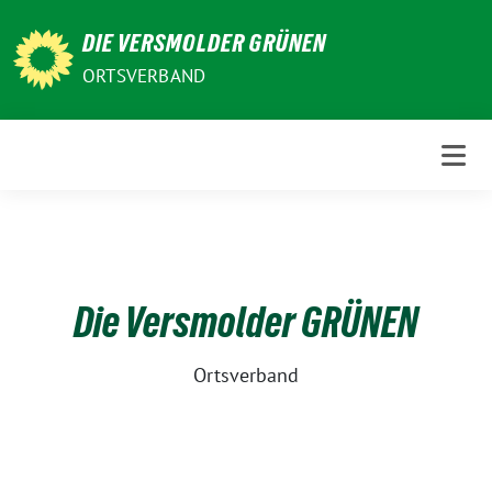
Weiter
DIE VERSMOLDER GRÜNEN
zum
Inhalt
ORTSVERBAND
Die Versmolder GRÜNEN
Ortsverband