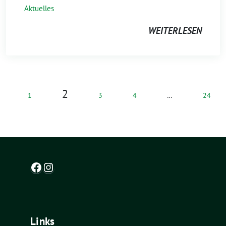
Aktuelles
WEITERLESEN
2
1
3
4
…
24
Facebook
Instagram
Links