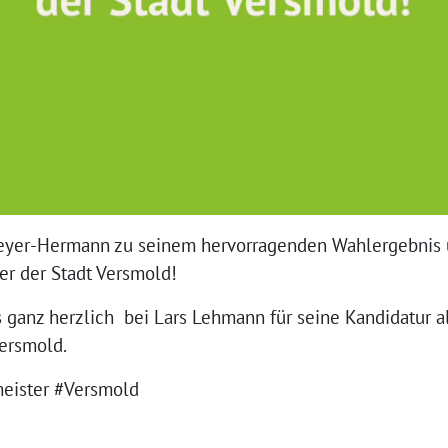
Meyer-Hermann zu seinem hervorragenden Wahlergebnis
ter der Stadt Versmold!
ganz herzlich bei Lars Lehmann für seine Kandidatur al
ersmold.
ister #Versmold