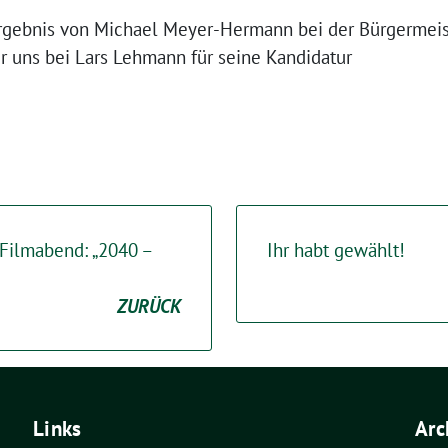
rgebnis von Michael Meyer-Hermann bei der Bürgermeist
r uns bei Lars Lehmann für seine Kandidatur
Filmabend: „2040 –
Ihr habt gewählt!
ZURÜCK
Links
Arc