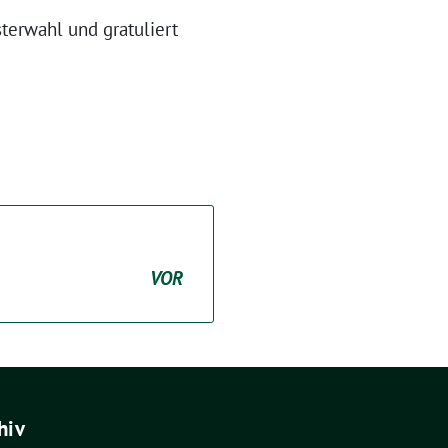
erwahl und gratuliert
VOR
hiv