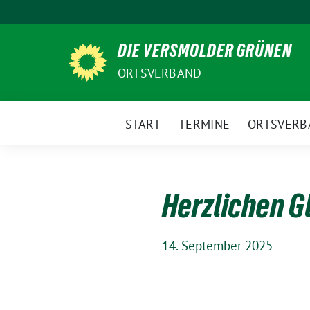
Weiter
zum
DIE VERSMOLDER GRÜNEN
Inhalt
ORTSVERBAND
START
TERMINE
ORTSVERB
Herzlichen 
14. September 2025