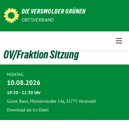
Weiter
DIE VERSMOLDER GRÜNEN
zum
Inhalt
ORTSVERBAND
OV/Fraktion Sitzung
MONTAG
10.08.2026
19:30 - 21:30 Uhr
Grüne Basis, Münsterstraße 14a, 33775 Versmold
Download als ics-Datei