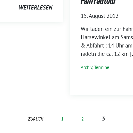
Fahrradtour
WEITERLESEN
15. August 2012
Wir laden ein zur Fah
Harsewinkel am Samst
& Abfahrt : 14 Uhr a
radeln die ca. 12 km [
Archiv
,
Termine
3
ZURÜCK
1
2