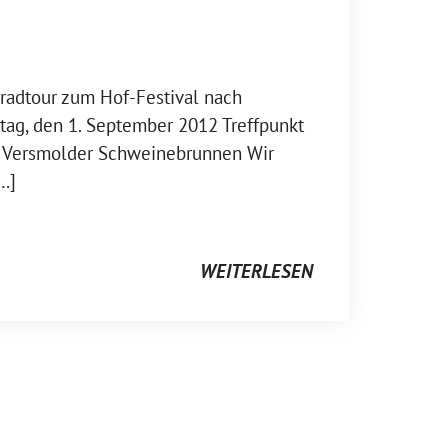
rradtour zum Hof-Festival nach
ag, den 1. September 2012 Treffpunkt
m Versmolder Schweinebrunnen Wir
…]
WEITERLESEN