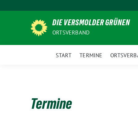
Weiter
zum
DIE VERSMOLDER GRÜNEN
Inhalt
ORTSVERBAND
START
TERMINE
ORTSVERB
Termine