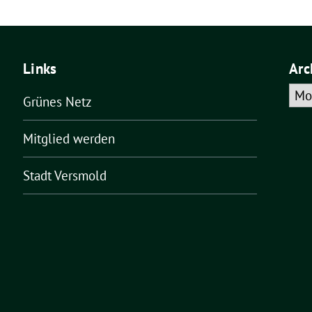
Links
Arc
Arch
Grünes Netz
Mitglied werden
Stadt Versmold