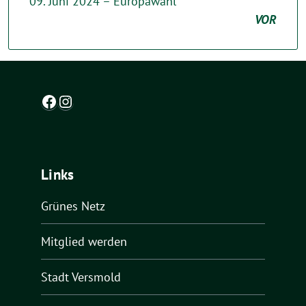
09. Juni 2024 – Europawahl
VOR
Facebook
Instagram
Links
Grünes Netz
Mitglied werden
Stadt Versmold